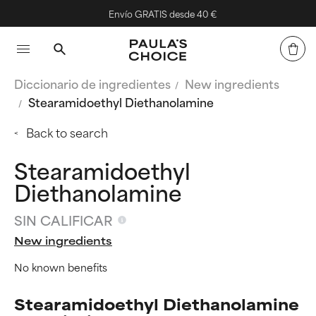
Envío GRATIS desde 40 €
Diccionario de ingredientes
New ingredients
Stearamidoethyl Diethanolamine
Back to search
Stearamidoethyl
Diethanolamine
SIN CALIFICAR
New ingredients
No known benefits
Stearamidoethyl Diethanolamine