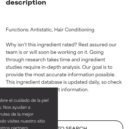
description
Functions: Antistatic, Hair Conditioning

Why isn’t this ingredient rated? Rest assured our 
team is or will soon be working on it. Going 
through research takes time and ingredient 
studies require in-depth analysis. Our goal is to 
provide the most accurate information possible. 
Calificaciones de
Calificaciones de
This ingredient database is updated daily, so check 
ingredientes
ingredientes
re el cuidado de la piel
EXCELENTE
EXCELENTE
s. Nos ayudan a
Ingrediente sobresaliente con
Ingrediente sobresaliente con
rutes de la mejor
beneficios reales para la piel. Su
beneficios reales para la piel. Su
do visites nuestro sitio
eficacia está demostrada y
eficacia está demostrada y
tros partners,
BACK TO SEARCH