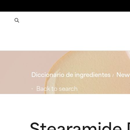
Diccionario de ingredientes
New 
Back to search
Stearamide 