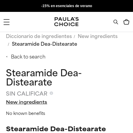
-15% en esenciales de verano
Diccionario de ingredientes
New ingredients
Stearamide Dea-Distearate
Back to search
Stearamide Dea-
Distearate
SIN CALIFICAR
New ingredients
No known benefits
Stearamide Dea-Distearate