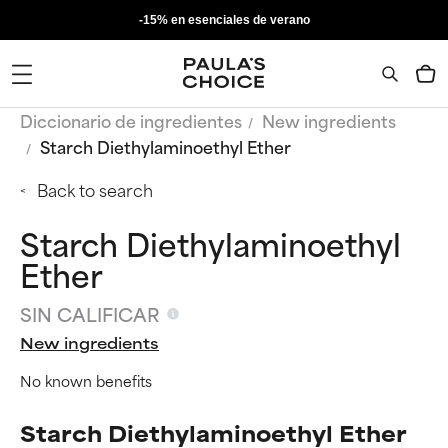
-15% en esenciales de verano
Diccionario de ingredientes
New ingredients
Starch Diethylaminoethyl Ether
Back to search
Starch Diethylaminoethyl
Ether
SIN CALIFICAR
New ingredients
No known benefits
Starch Diethylaminoethyl Ether