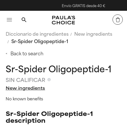
Envío GRATIS desde 40 €
Diccionario de ingredientes
New ingredients
Sr-Spider Oligopeptide-1
Back to search
Sr-Spider Oligopeptide-1
SIN CALIFICAR
New ingredients
No known benefits
Sr-Spider Oligopeptide-1
description