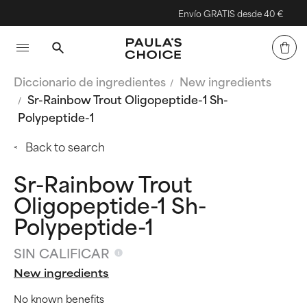
Envío GRATIS desde 40 €
Diccionario de ingredientes
New ingredients
Sr-Rainbow Trout Oligopeptide-1 Sh-
Polypeptide-1
Back to search
Sr-Rainbow Trout
Oligopeptide-1 Sh-
Polypeptide-1
SIN CALIFICAR
New ingredients
No known benefits