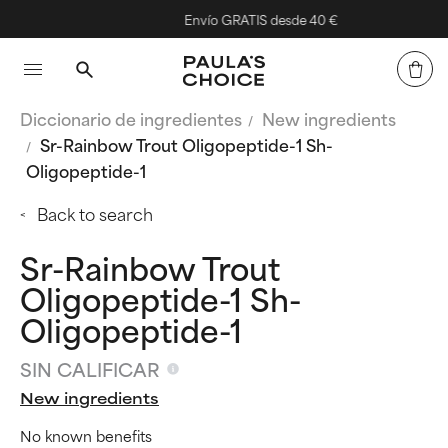
Envío GRATIS desde 40 €
Diccionario de ingredientes
New ingredients
Sr-Rainbow Trout Oligopeptide-1 Sh-
Oligopeptide-1
Back to search
Sr-Rainbow Trout
Oligopeptide-1 Sh-
Oligopeptide-1
SIN CALIFICAR
New ingredients
No known benefits