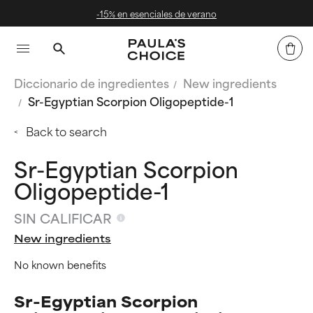
en esenciales de verano
Env
Diccionario de ingredientes
New ingredients
Sr-Egyptian Scorpion Oligopeptide-1
Back to search
Sr-Egyptian Scorpion
Oligopeptide-1
SIN CALIFICAR
New ingredients
No known benefits
Sr-Egyptian Scorpion