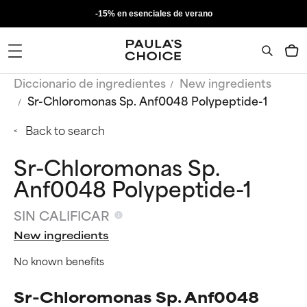
-15% en esenciales de verano
Diccionario de ingredientes
New ingredients
Sr-Chloromonas Sp. Anf0048 Polypeptide-1
Back to search
Sr-Chloromonas Sp.
Anf0048 Polypeptide-1
SIN CALIFICAR
New ingredients
No known benefits
Sr-Chloromonas Sp. Anf0048