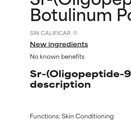
Botulinum Po
SIN CALIFICAR
New ingredients
No known benefits
Sr-(Oligopeptide-9
description
Califica
Califica
Functions: Skin Conditioning
