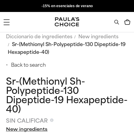
-15% en esenciales de verano
Diccionario de ingredientes
New ingredients
Sr-(Methionyl Sh-Polypeptide-130 Dipeptide-19
Hexapeptide-40)
Back to search
Sr-(Methionyl Sh-
Polypeptide-130
Dipeptide-19 Hexapeptide-
40)
SIN CALIFICAR
New ingredients