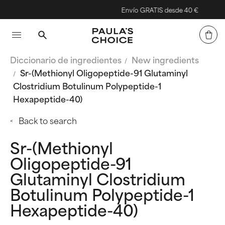
Envío GRATIS desde 40 €
Diccionario de ingredientes
New ingredients
Sr-(Methionyl Oligopeptide-91 Glutaminyl
Clostridium Botulinum Polypeptide-1
Hexapeptide-40)
Back to search
Sr-(Methionyl
Oligopeptide-91
Glutaminyl Clostridium
Botulinum Polypeptide-1
Hexapeptide-40)