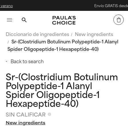
Envío GRATIS desde 40 €
Diccionario de ingredientes
New ingredients
Sr-(Clostridium Botulinum Polypeptide-1 Alanyl
Spider Oligopeptide-1 Hexapeptide-40)
Back to search
Sr-(Clostridium Botulinum
Polypeptide-1 Alanyl
Spider Oligopeptide-1
Hexapeptide-40)
SIN CALIFICAR
New ingredients