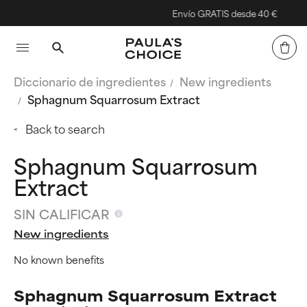
Envío GRATIS desde 40 €
Diccionario de ingredientes
New ingredients
Sphagnum Squarrosum Extract
Back to search
Sphagnum Squarrosum
Extract
SIN CALIFICAR
New ingredients
No known benefits
Sphagnum Squarrosum Extract