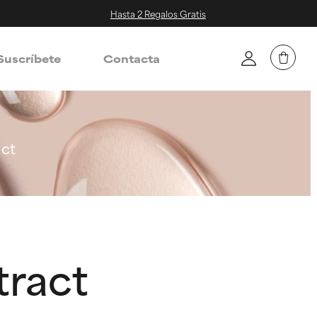
Hasta 2 Regalos Gratis
Suscríbete
Contacta
ct
ract