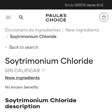
Envío GRATIS desde 40 €
Diccionario de ingredientes
New ingredients
Soytrimonium Chloride
Back to search
Soytrimonium Chloride
SIN CALIFICAR
New ingredients
No known benefits
Soytrimonium Chloride
description