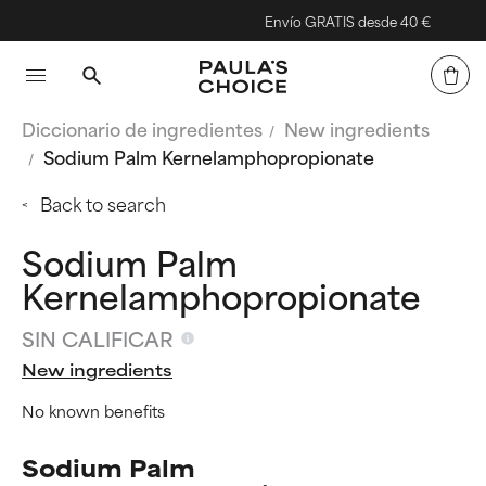
Envío GRATIS desde 40 €
Diccionario de ingredientes
New ingredients
Sodium Palm Kernelamphopropionate
Back to search
Sodium Palm
Kernelamphopropionate
SIN CALIFICAR
New ingredients
No known benefits
Sodium Palm