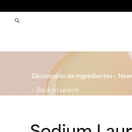
Diccionario de ingredientes
New 
Back to search
Sodium Laur