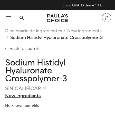
Envío GRATIS desde 40 €
Diccionario de ingredientes
New ingredients
Sodium Histidyl Hyaluronate Crosspolymer-3
Back to search
Sodium Histidyl
Hyaluronate
Crosspolymer-3
SIN CALIFICAR
New ingredients
No known benefits