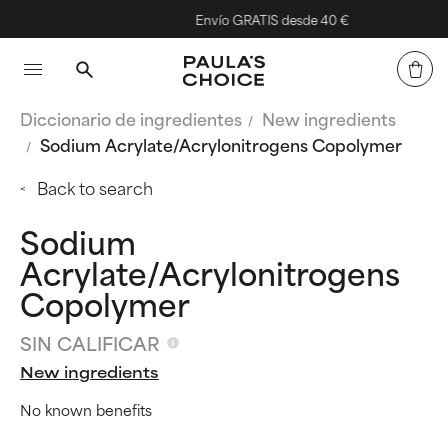
Envío GRATIS desde 40 €
Diccionario de ingredientes
New ingredients
Sodium Acrylate/Acrylonitrogens Copolymer
Back to search
Sodium
Acrylate/Acrylonitrogens
Copolymer
SIN CALIFICAR
New ingredients
No known benefits