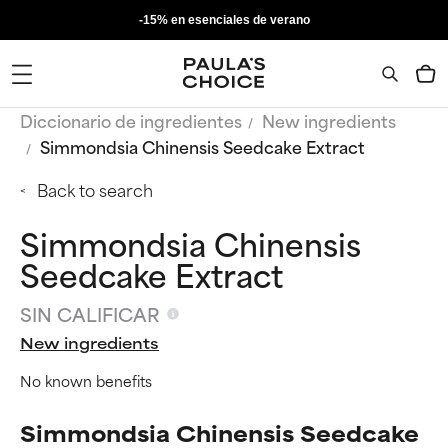
-15% en esenciales de verano
Diccionario de ingredientes
New ingredients
Simmondsia Chinensis Seedcake Extract
Back to search
Simmondsia Chinensis
Seedcake Extract
SIN CALIFICAR
New ingredients
No known benefits
Simmondsia Chinensis Seedcake