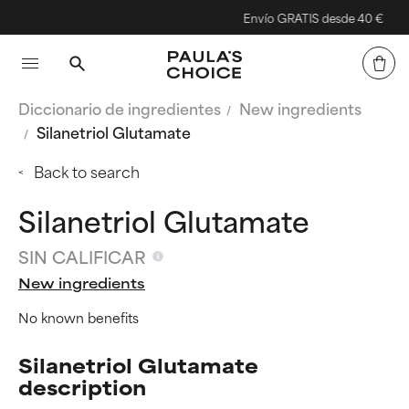
Envío GRATIS desde 40 €
Diccionario de ingredientes
New ingredients
Silanetriol Glutamate
Back to search
Silanetriol Glutamate
SIN CALIFICAR
New ingredients
No known benefits
Silanetriol Glutamate
description