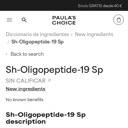
Envío GRATIS desde 40 €
Diccionario de ingredientes
New ingredients
Sh-Oligopeptide-19 Sp
Back to search
Sh-Oligopeptide-19 Sp
SIN CALIFICAR
New ingredients
No known benefits
Sh-Oligopeptide-19 Sp
description