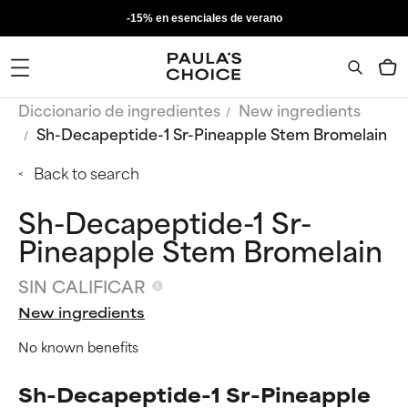
-15% en esenciales de verano
Diccionario de ingredientes
New ingredients
Sh-Decapeptide-1 Sr-Pineapple Stem Bromelain
Back to search
Sh-Decapeptide-1 Sr-
Pineapple Stem Bromelain
SIN CALIFICAR
New ingredients
No known benefits
Sh-Decapeptide-1 Sr-Pineapple