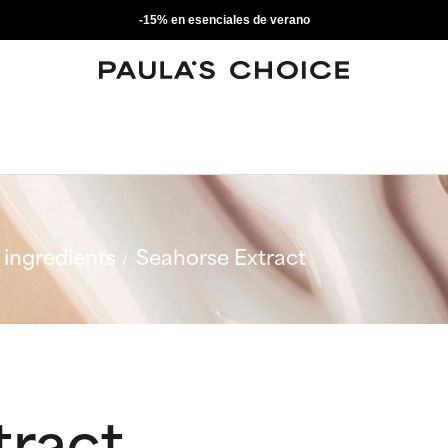
-15% en esenciales de verano
ingredients
Seahorse Extract
tract