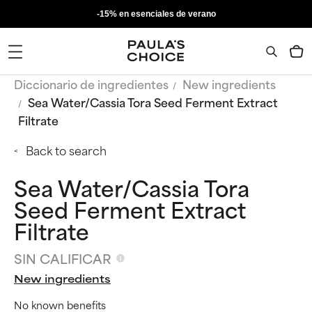
-15% en esenciales de verano
Diccionario de ingredientes
New ingredients
Sea Water/Cassia Tora Seed Ferment Extract
Filtrate
Back to search
Sea Water/Cassia Tora
Seed Ferment Extract
Filtrate
SIN CALIFICAR
New ingredients
No known benefits