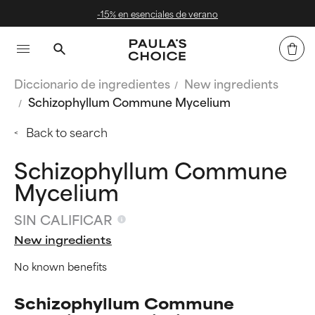
-15% en esenciales de verano
Diccionario de ingredientes
New ingredients
Schizophyllum Commune Mycelium
Back to search
Schizophyllum Commune
Mycelium
SIN CALIFICAR
New ingredients
No known benefits
Schizophyllum Commune