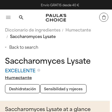
Envío GRATIS desde 40 €
Diccionario de ingredientes
Humectante
Saccharomyces Lysate
Back to search
Saccharomyces Lysate
EXCELLENTE
Humectante
Deshidratación
Sensibilidad y rojeces
Saccharomyces Lysate at a glance