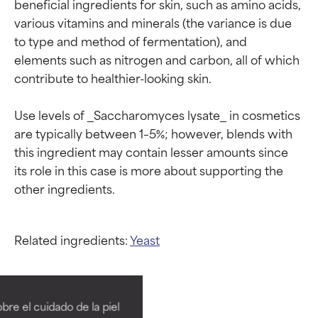
beneficial ingredients for skin, such as amino acids, 
various vitamins and minerals (the variance is due 
to type and method of fermentation), and 
elements such as nitrogen and carbon, all of which 
contribute to healthier-looking skin.

Use levels of _Saccharomyces lysate_ in cosmetics 
are typically between 1–5%; however, blends with 
this ingredient may contain lesser amounts since 
its role in this case is more about supporting the 
Related ingredients:
Yeast
Calificaciones de
Calificaciones de
ingredientes
ingredientes
re el cuidado de la piel