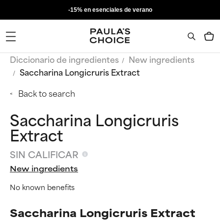
-15% en esenciales de verano
Diccionario de ingredientes
New ingredients
Saccharina Longicruris Extract
Back to search
Saccharina Longicruris
Extract
SIN CALIFICAR
New ingredients
No known benefits
Saccharina Longicruris Extract