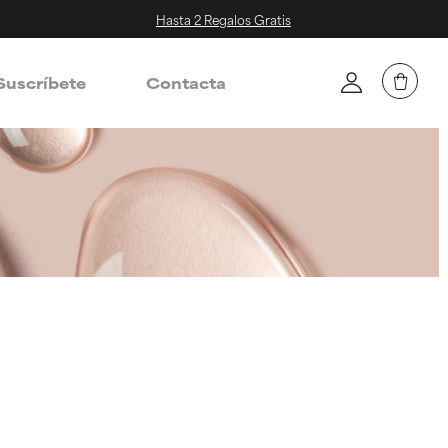
Hasta 2 Regalos Gratis
Suscríbete
Contacta