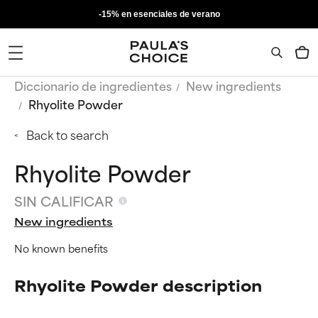
-15% en esenciales de verano
Diccionario de ingredientes
New ingredients
Rhyolite Powder
Back to search
Rhyolite Powder
SIN CALIFICAR
New ingredients
No known benefits
Rhyolite Powder description