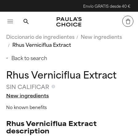
Envío GRATIS desde 40 €
Diccionario de ingredientes
New ingredients
Rhus Verniciflua Extract
Back to search
Rhus Verniciflua Extract
SIN CALIFICAR
New ingredients
No known benefits
Rhus Verniciflua Extract
description