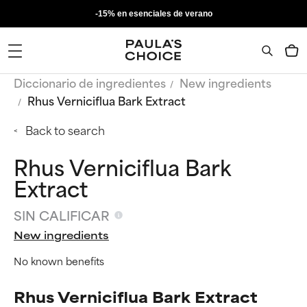
-15% en esenciales de verano
Diccionario de ingredientes
New ingredients
Rhus Verniciflua Bark Extract
Back to search
Rhus Verniciflua Bark
Extract
SIN CALIFICAR
New ingredients
No known benefits
Rhus Verniciflua Bark Extract