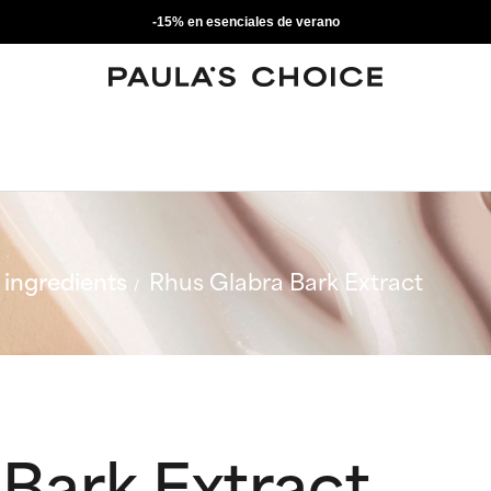
-15% en esenciales de verano
ingredients
Rhus Glabra Bark Extract
Bark Extract