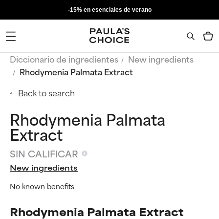
-15% en esenciales de verano
Diccionario de ingredientes
New ingredients
Rhodymenia Palmata Extract
Back to search
Rhodymenia Palmata
Extract
SIN CALIFICAR
New ingredients
No known benefits
Rhodymenia Palmata Extract