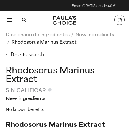
Envío GRATIS desde 40 €
Diccionario de ingredientes
New ingredients
Rhodosorus Marinus Extract
Back to search
Rhodosorus Marinus
Extract
SIN CALIFICAR
New ingredients
No known benefits
Rhodosorus Marinus Extract