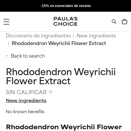
-15% en esenciales de verano
Diccionario de ingredientes
New ingredients
Rhododendron Weyrichii Flower Extract
Back to search
Rhododendron Weyrichii
Flower Extract
SIN CALIFICAR
New ingredients
No known benefits
Rhododendron Weyrichii Flower