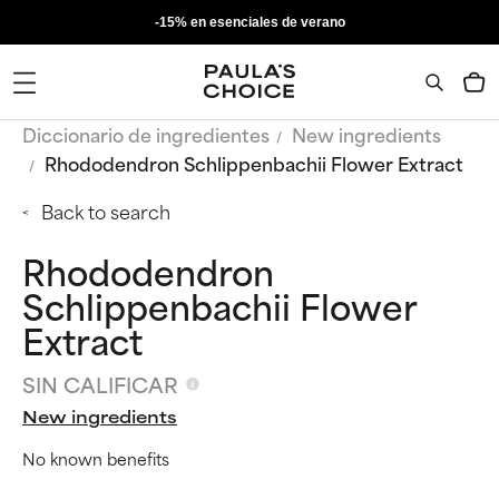
-15% en esenciales de verano
Diccionario de ingredientes
New ingredients
Rhododendron Schlippenbachii Flower Extract
Back to search
Rhododendron
Schlippenbachii Flower
Extract
SIN CALIFICAR
New ingredients
No known benefits