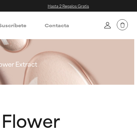
Hasta 2 Regalos Gratis
Suscríbete
Contacta
wer Extract
 Flower