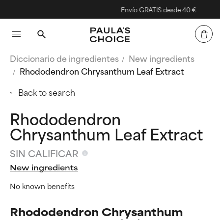
Envío GRATIS desde 40 €
Diccionario de ingredientes
New ingredients
Rhododendron Chrysanthum Leaf Extract
Back to search
Rhododendron
Chrysanthum Leaf Extract
SIN CALIFICAR
New ingredients
No known benefits
Rhododendron Chrysanthum