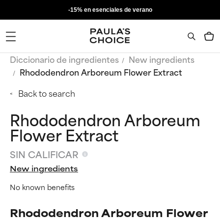
-15% en esenciales de verano
Diccionario de ingredientes
New ingredients
Rhododendron Arboreum Flower Extract
Back to search
Rhododendron Arboreum
Flower Extract
SIN CALIFICAR
New ingredients
No known benefits
Rhododendron Arboreum Flower