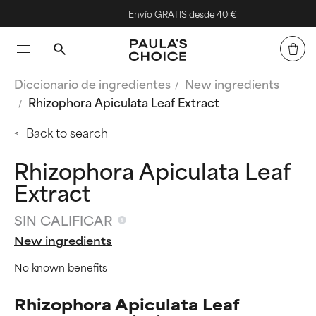
Envío GRATIS desde 40 €
Diccionario de ingredientes
New ingredients
Rhizophora Apiculata Leaf Extract
Back to search
Rhizophora Apiculata Leaf
Extract
SIN CALIFICAR
New ingredients
No known benefits
Rhizophora Apiculata Leaf