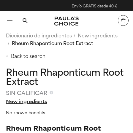
Envío GRATIS desde 40 €
Diccionario de ingredientes
New ingredients
Rheum Rhaponticum Root Extract
Back to search
Rheum Rhaponticum Root
Extract
SIN CALIFICAR
New ingredients
No known benefits
Rheum Rhaponticum Root