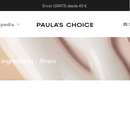
Envío GRATIS desde 40 €
ypedia
ingredients
Rhein