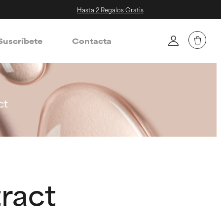
Hasta 2 Regalos Gratis
Suscríbete
Contacta
ct
tract