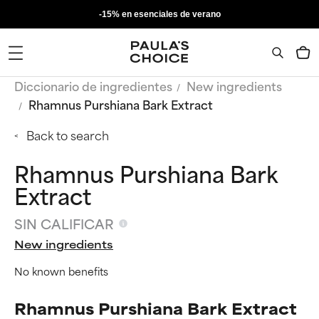
-15% en esenciales de verano
Diccionario de ingredientes
New ingredients
Rhamnus Purshiana Bark Extract
Back to search
Rhamnus Purshiana Bark
Extract
SIN CALIFICAR
New ingredients
No known benefits
Rhamnus Purshiana Bark Extract