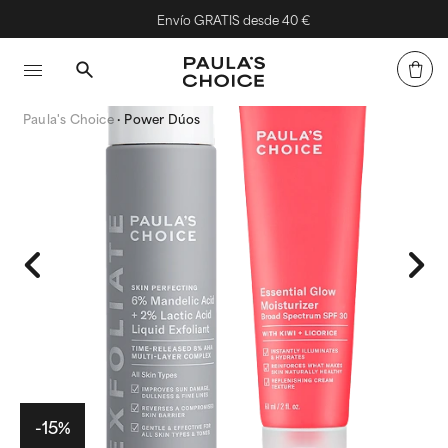
Envío GRATIS desde 40 €
Paula's Choice
Power Dúos
-15%