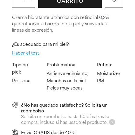
CARRITO
Crema hidratante ultrarrica con retinol al 0,2%
que refuerza la barrera de la piel y suaviza las
líneas de expresión.
¿Es adecuado para mi piel?
Hacer el test
Tipo de
Problemática:
Rutina:
piel:
Antienvejecimiento,
Moisturizer
Piel seca
Manchas en la piel,
PM
Pieles muy secas
¿No has quedado satisfecho? Solicita un
reembolso
Solicita un reembolso hasta 60 días tras tu
compra, incluso si has usado el producto.
Envío GRATIS desde 40 €