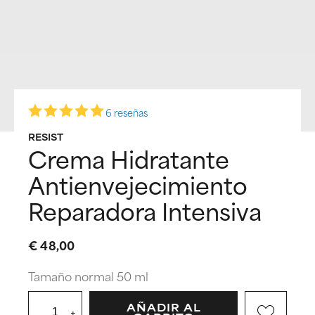
6 reseñas
RESIST
Crema Hidratante
Antienvejecimiento
Reparadora Intensiva
€ 48,00
Tamaño normal 50 ml
AÑADIR AL
+