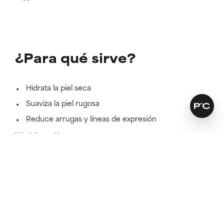
¿Para qué sirve?
Hidrata la piel seca
Suaviza la piel rugosa
Reduce arrugas y líneas de expresión
Más información
SKINCARE THAT KEEPS ITS PROMISES
Encuentra la fórmula perfecta