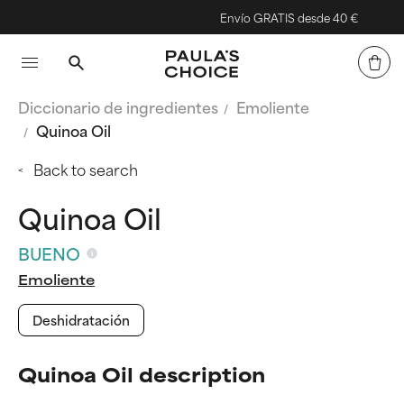
Envío GRATIS desde 40 €
Diccionario de ingredientes
Emoliente
Quinoa Oil
Back to search
Quinoa Oil
BUENO
Emoliente
Deshidratación
Quinoa Oil description