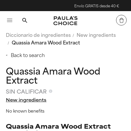
Envío GRATIS desde 40 €
Diccionario de ingredientes
New ingredients
Quassia Amara Wood Extract
Back to search
Quassia Amara Wood
Extract
SIN CALIFICAR
New ingredients
No known benefits
Quassia Amara Wood Extract